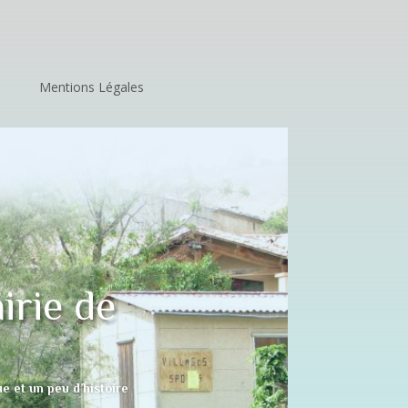
Mentions Légales
irie de
e et un peu d’histoire