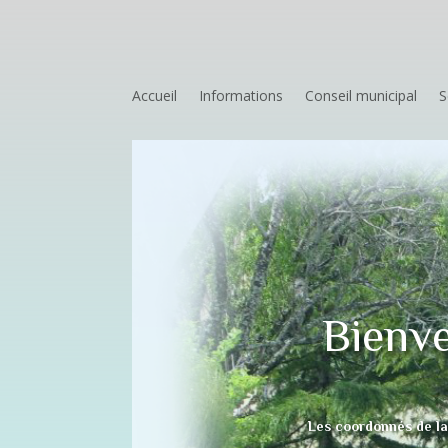
Accueil
Informations
Conseil municipal
S
Bienve
Les coordonnés de la 