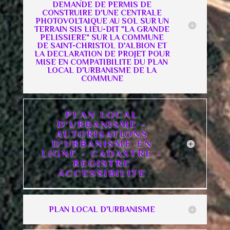
DEMANDE DE PERMIS DE
CONSTRUIRE D'UNE CENTRALE
PHOTOVOLTAIQUE AU SOL SUR UN
TERRAIN SIS LIEU-DIT "LA GRANDE
PELISSIERE" SUR LA COMMUNE
DE SAINT-CHRISTOL D'ALBION ET
LA DECLARATION DE PROJET POUR
MISE EN COMPATIBILITE DU PLAN
LOCAL D'URBANISME DE LA
COMMUNE
PLAN LOCAL
D'URBANISME -
AUTORISATIONS
D'URBANISME EN
LIGNE - CADASTRE -
REGISTRE
ACCESSIBILITE
PLAN LOCAL D'URBANISME