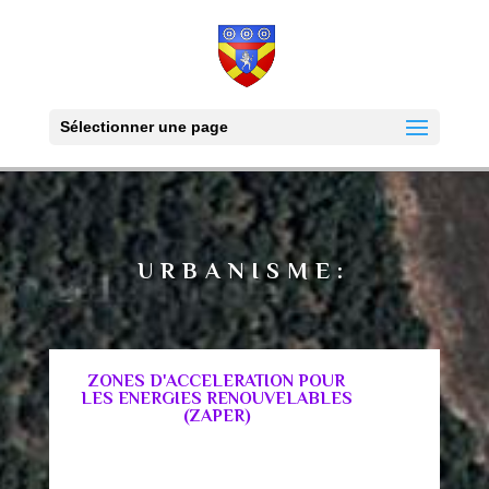
Sélectionner une page
URBANISME:
ZONES D'ACCELERATION POUR
LES ENERGIES RENOUVELABLES
(ZAPER)