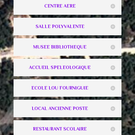
CENTRE AERE
SALLE POLYVALENTE
MUSEE BIBLIOTHEQUE
ACCUEIL SPELEOLOGIQUE
ECOLE LOU FOURNIGUIE
LOCAL ANCIENNE POSTE
RESTAURANT SCOLAIRE