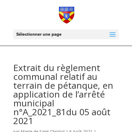
Sélectionner une page
Extrait du règlement
communal relatif au
terrain de pétanque, en
application de l’arrêté
municipal
n°A_2021_81du 05 août
2021
par
Mairie de Saint Christol
|
6 Août 2021
|